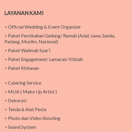
LAYANAN KAMI
> Official Wedding & Event Organizer
> Paket Pernikahan Gedung/ Rumah (Adat Jawa, Sunda,
Padang, Muslim, Nasional)
> Paket Walimah Syar’i
> Paket Engagement/ Lamaran/ Kitbah
> Paket Khitanan
> Catering Service
> MUA ( Make Up Artist )
> Dekorasi
> Tenda & Alat Pesta
> Photo dan Video Shooting
> Sound System