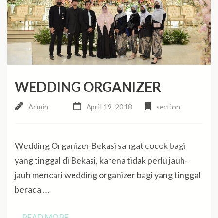
WEDDING ORGANIZER
Admin
April 19, 2018
section
Wedding Organizer Bekasi sangat cocok bagi
yang tinggal di Bekasi, karena tidak perlu jauh-
jauh mencari wedding organizer bagi yang tinggal
berada …
READ MORE