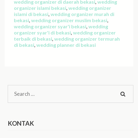
wedding organizer di daerah bekasi
,
wedding
organizer islami bekasi
,
wedding organizer
islami di bekasi
,
wedding organizer murah di
bekasi
,
wedding organizer muslim bekasi
,
wedding organizer syar'i bekasi
,
wedding
organizer syar'i di bekasi
,
wedding organizer
terbaik di bekasi
,
wedding organizer termurah
di bekasi
,
wedding planner di bekasi
Search
for:
KONTAK