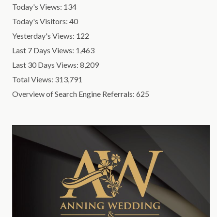
Today's Views:
134
Today's Visitors:
40
Yesterday's Views:
122
Last 7 Days Views:
1,463
Last 30 Days Views:
8,209
Total Views:
313,791
Overview of Search Engine Referrals:
625