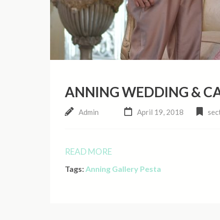
ANNING WEDDING & CA
Admin
April 19, 2018
sec
READ MORE
Tags:
Anning Gallery Pesta