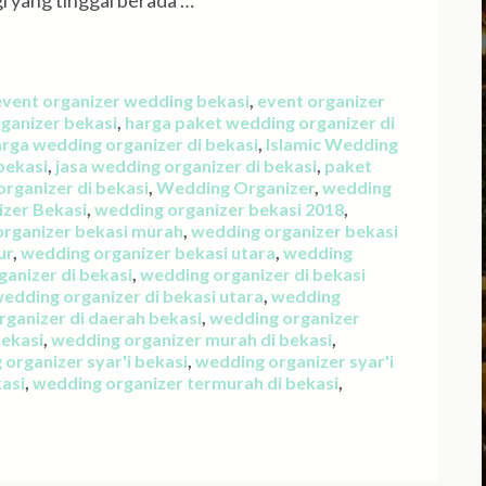
i yang tinggal berada …
event organizer wedding bekasi
,
event organizer
ganizer bekasi
,
harga paket wedding organizer di
rga wedding organizer di bekasi
,
Islamic Wedding
bekasi
,
jasa wedding organizer di bekasi
,
paket
rganizer di bekasi
,
Wedding Organizer
,
wedding
zer Bekasi
,
wedding organizer bekasi 2018
,
rganizer bekasi murah
,
wedding organizer bekasi
ur
,
wedding organizer bekasi utara
,
wedding
anizer di bekasi
,
wedding organizer di bekasi
edding organizer di bekasi utara
,
wedding
ganizer di daerah bekasi
,
wedding organizer
bekasi
,
wedding organizer murah di bekasi
,
organizer syar'i bekasi
,
wedding organizer syar'i
kasi
,
wedding organizer termurah di bekasi
,