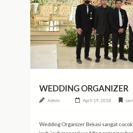
WEDDING ORGANIZER
Admin
April 19, 2018
sec
Wedding Organizer Bekasi sangat cocok ba