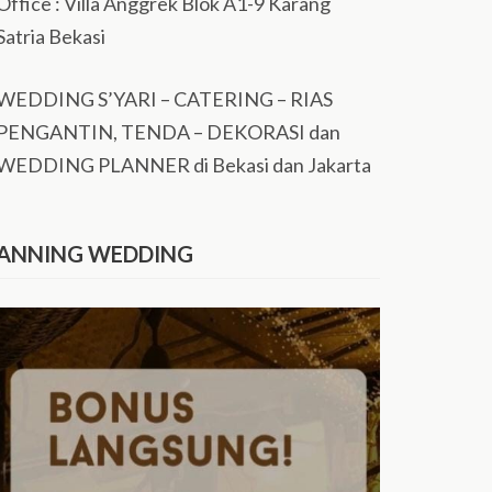
Office : Villa Anggrek Blok A1-9 Karang
Satria Bekasi
WEDDING S’YARI – CATERING – RIAS
PENGANTIN, TENDA – DEKORASI dan
WEDDING PLANNER di Bekasi dan Jakarta
ANNING WEDDING