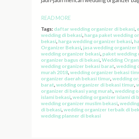
jauh-jauh mencari wedding organizer bag
READ MORE
Tags:
daftar wedding organizer di bekasi
,
wedding di bekasi
,
harga paket wedding or
bekasi
,
harga wedding organizer bekasi
,
ha
Organizer Bekasi
,
jasa wedding organizer 
wedding organizer bekasi
,
paket wedding o
organizer bagus di bekasi
,
Wedding Organi
wedding organizer bekasi barat
,
wedding o
murah 2018
,
wedding organizer bekasi tim
organizer daerah bekasi timur
,
wedding org
barat
,
wedding organizer di bekasi timur
,
w
organizer di bekasi yang murah
,
wedding or
islami bekasi
,
wedding organizer islami di 
wedding organizer muslim bekasi
,
wedding 
di bekasi
,
wedding organizer terbaik di be
wedding planner di bekasi